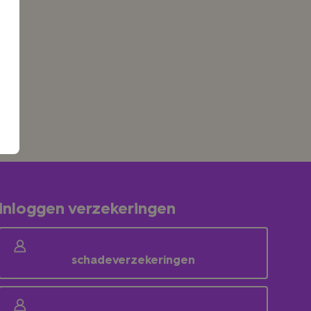
inloggen verzekeringen
schadeverzekeringen