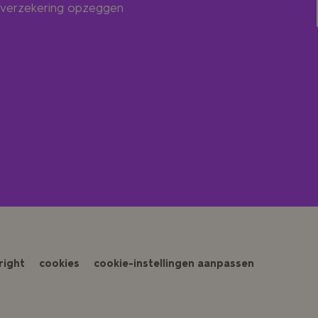
verzekering opzeggen
right
cookies
cookie-instellingen aanpassen