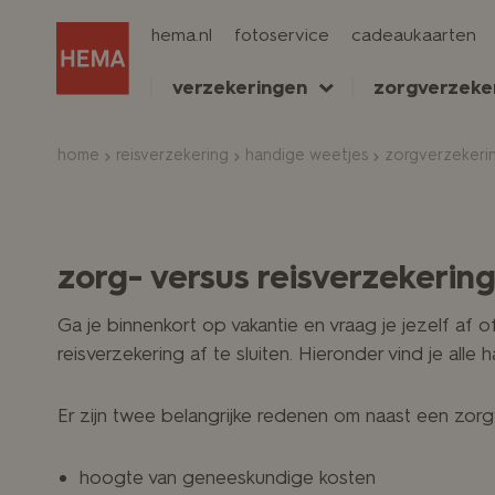
hema.nl
fotoservice
cadeaukaarten
verzekeringen
zorgverzeke
home
reisverzekering
handige weetjes
zorgverzekerin
zorg- versus reisverzekerin
Ga je binnenkort op vakantie en vraag je jezelf af 
reisverzekering af te sluiten. Hieronder vind je alle 
Er zijn twee belangrijke redenen om naast een zorgve
hoogte van geneeskundige kosten