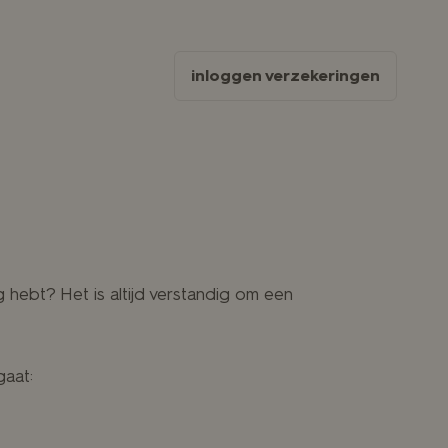
inloggen verzekeringen
g hebt? Het is altijd verstandig om een
gaat: