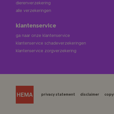
dierenverzekering
alle verzekeringen
klantenservice
ga naar onze klantenservice
klantenservice schadeverzekeringen
klantenservice zorgverzekering
privacy statement
disclaimer
copy