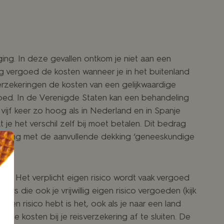
ing. In deze gevallen ontkom je niet aan een
ng vergoed de kosten wanneer je in het buitenland
zekeringen de kosten van een gelijkwaardige
goed. In de Verenigde Staten kan een behandeling
l vijf keer zo hoog als in Nederland en in Spanje
je het verschil zelf bij moet betalen. Dit bedrag
ekering met de aanvullende dekking ‘geneeskundige
 af. Het verplicht eigen risico wordt vaak vergoed
s die ook je vrijwillig eigen risico vergoeden (kijk
igen risico hebt is het, ook als je naar een land
ge kosten bij je reisverzekering af te sluiten. De